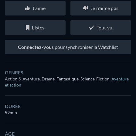
J'aime
Je n'aime pas
Listes
Tout vu
Connectez-vous
pour synchroniser la Watchlist
GENRES
Action & Aventure, Drame, Fantastique, Science-Fiction
,
Aventure
et action
DURÉE
59min
ÂGE