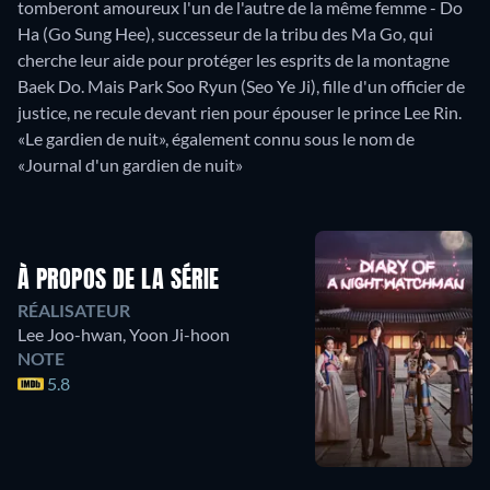
tomberont amoureux l'un de l'autre de la même femme - Do
Ha (Go Sung Hee), successeur de la tribu des Ma Go, qui
cherche leur aide pour protéger les esprits de la montagne
Baek Do. Mais Park Soo Ryun (Seo Ye Ji), fille d'un officier de
justice, ne recule devant rien pour épouser le prince Lee Rin.
«Le gardien de nuit», également connu sous le nom de
«Journal d'un gardien de nuit»
À PROPOS DE LA SÉRIE
RÉALISATEUR
Lee Joo-hwan
,
Yoon Ji-hoon
NOTE
5.8