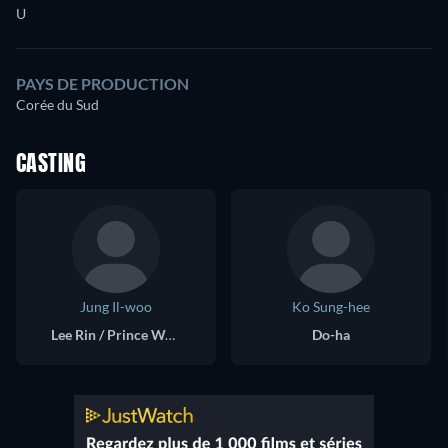
U
PAYS DE PRODUCTION
Corée du Sud
CASTING
Jung Il-woo
Ko Sung-hee
Lee Rin / Prince Wal Gang
Do-ha