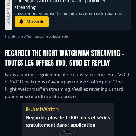
The Night Watchman n'est pas disponible en 
STREAMING
streaming.
Laissez-nous vous avertir quand vous pourrez le regarder.
M'avertir
Signaler une offre manquante ou incorrecte
REGARDER THE NIGHT WATCHMAN STREAMING -
TOUTES LES OFFRES VOD, SVOD ET REPLAY
Nous ajoutons régulièrement de nouveaux services de VOD
et SVOD mais nous n`avons pas trouvé d`offre pour "The
Night Watchman" en streaming. Veuillez revenir plus tard
pour voir si une offre a été ajoutée..