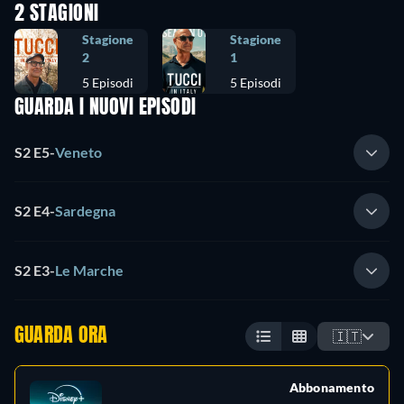
2 STAGIONI
Stagione
Stagione
2
1
5 Episodi
5 Episodi
GUARDA I NUOVI EPISODI
S2 E5
-
Veneto
S2 E4
-
Sardegna
S2 E3
-
Le Marche
GUARDA ORA
🇮🇹
Abbonamento