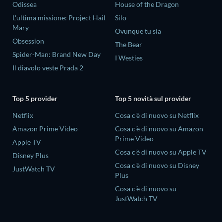
Odissea
House of the Dragon
L'ultima missione: Project Hail
Silo
Mary
Ovunque tu sia
Obsession
The Bear
Spider-Man: Brand New Day
I Westies
Il diavolo veste Prada 2
Top 5 provider
Top 5 novità sul provider
Netflix
Cosa c'è di nuovo su Netflix
Amazon Prime Video
Cosa c'è di nuovo su Amazon
Prime Video
Apple TV
Cosa c'è di nuovo su Apple TV
Disney Plus
Cosa c'è di nuovo su Disney
JustWatch TV
Plus
Cosa c'è di nuovo su
JustWatch TV