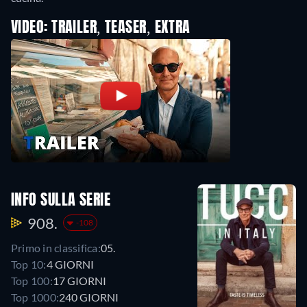
VIDEO: TRAILER, TEASER, EXTRA
INFO SULLA SERIE
908.
-108
Primo in classifica:
05.
Top 10:
4 GIORNI
Top 100:
17 GIORNI
Top 1000:
240 GIORNI