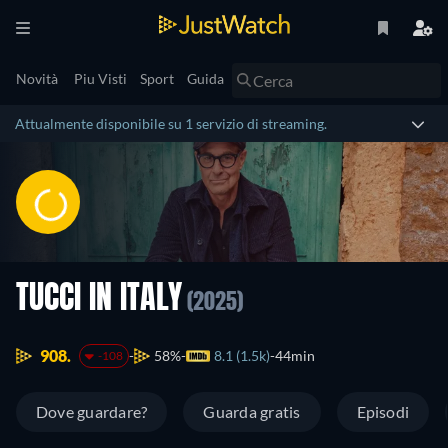
Novità
Piu Visti
Sport
Guida
Attualmente disponibile su 1 servizio di streaming.
TUCCI IN ITALY
(2025)
908.
58%
8.1 (1.5k)
44min
-108
Dove guardare?
Guarda gratis
Episodi