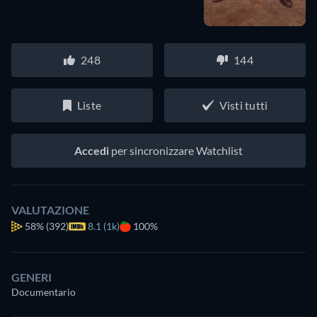
248
144
Liste
Visti tutti
Accedi
per sincronizzare Watchlist
VALUTAZIONE
58%
(392)
8.1 (1k)
100%
GENERI
Documentario