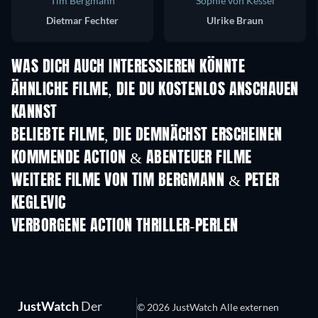
Tim Bergmann
Sophie von Kessel
Dietmar Fechter
Ulrike Braun
WAS DICH AUCH INTERESSIEREN KÖNNTE
ÄHNLICHE FILME, DIE DU KOSTENLOS ANSCHAUEN
KANNST
BELIEBTE FILME, DIE DEMNÄCHST ERSCHEINEN
KOMMENDE ACTION & ABENTEUER FILME
WEITERE FILME VON TIM BERGMANN & PETER
KEGLEVIC
VERBORGENE ACTION THRILLER-PERLEN
JustWatch
Der
© 2026 JustWatch Alle externen