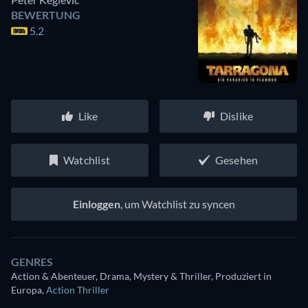
BEWERTUNG
5.2
Like
Dislike
Watchlist
Gesehen
Einloggen
, um Watchlist zu syncen
GENRES
Action & Abenteuer, Drama, Mystery & Thriller, Produziert in
Europa
,
Action Thriller