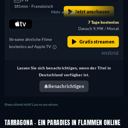
181min
- Französisch
Jetzt anschauen
Mehr anzeigen
7 Tage kostenlos
Frankreich
Danach 9,99€ / Monat
Streame ähnliche Filme
Gratis streamen
kostenlos auf Apple TV
ANZEIGE
Lassen Sie sich benachrichtigen, wenn der Titel in
Deutschland verfügbar ist.
Benachrichtigen
Etwas stimmt nicht? Lass es uns wissen.
TARRAGONA - EIN PARADIES IN FLAMMEN ONLINE