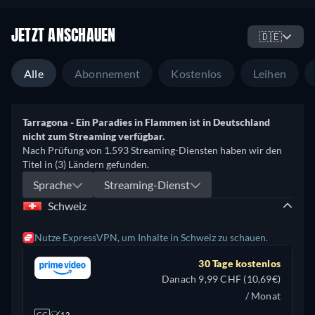
JETZT ANSCHAUEN
🇩🇪
Alle
Abonnement
Kostenlos
Leihen
Tarragona - Ein Paradies in Flammen ist in Deutschland
nicht zum Streaming verfügbar.
Nach Prüfung von 1.593 Streaming-Diensten haben wir den
Titel in (3) Ländern gefunden.
Sprache
Streaming-Dienst
Schweiz
Nutze ExpressVPN, um Inhalte in Schweiz zu schauen.
30 Tage kostenlos
Danach 9,99 CHF (10,69€)
/ Monat
CC
12