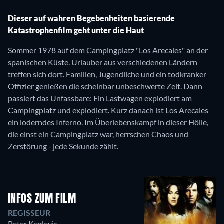
Dieser auf wahren Begebenheiten basierende
Katastrophenfilm geht unter die Haut
Sommer 1978 auf dem Campingplatz "Los Arecales" an der
spanischen Küste. Urlauber aus verschiedenen Ländern
treffen sich dort. Familien, Jugendliche und ein todkranker
Offizier genießen die scheinbar unbeschwerte Zeit. Dann
passiert das Unfassbare: Ein Lastwagen explodiert am
Campingplatz und explodiert. Kurz danach ist Los Arecales
ein loderndes Inferno. Im Überlebenskampf in dieser Hölle,
die einst ein Campingplatz war, herrschen Chaos und
Zerstörung - jede Sekunde zählt.
INFOS ZUM FILM
REGISSEUR
Peter Keglevic